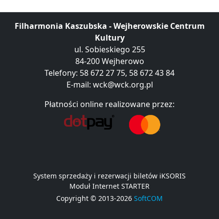
Filharmonia Kaszubska - Wejherowskie Centrum
Kultury
ul. Sobieskiego 255
84-200 Wejherowo
Telefony: 58 672 27 75, 58 672 43 84
E-mail:
wck@wck.org.pl
Płatności online realizowane przez:
System sprzedaży i rezerwacji biletów iKSORIS
Moduł Internet STARTER
Copyright © 2013-2026
SoftCOM